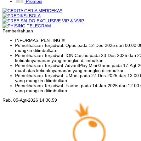
Promosi
Pemberitahuan
INFORMASI PENTING !!!
Pemeliharaan Terjadwal: Opus pada 12-Des-2025 dari 00.00.0
mungkin ditimbulkan.
Pemeliharaan Terjadwal: ION Casino pada 23-Des-2025 dari 2
ketidaknyamanan yang mungkin ditimbulkan.
Pemeliharaan Terjadwal: AdvantPlay Mini Game pada 17-Agt-2
maaf atas ketidaknyamanan yang mungkin ditimbulkan.
Pemeliharaan Terjadwal: UMbet pada 27-Des-2025 dari 13.00.
yang mungkin ditimbulkan.
Pemeliharaan Terjadwal: Fairbet pada 14-Jan-2025 dari 12.00
yang mungkin ditimbulkan.
Rab, 05-Agt-2026 14.36.59