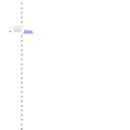
Slots