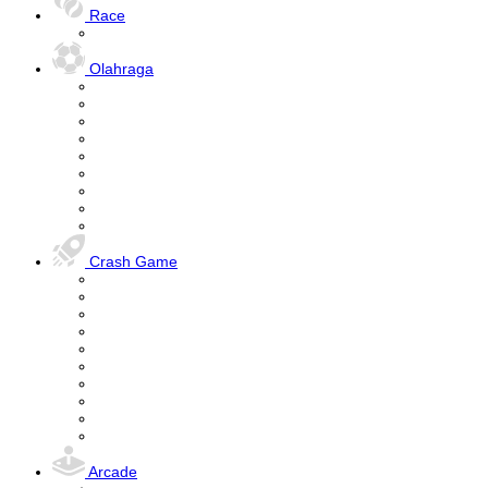
Race
Olahraga
Crash Game
Arcade