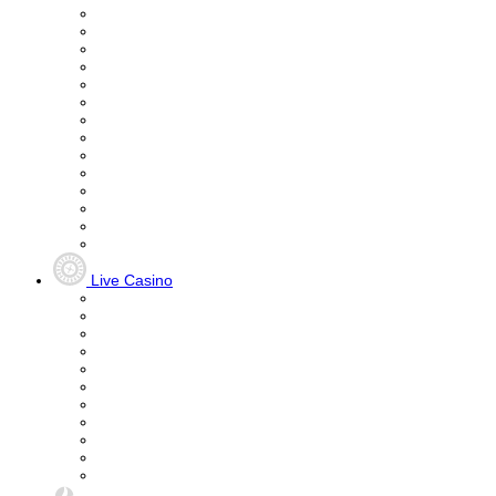
Live Casino